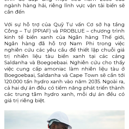
ngành hàng hải, riêng lĩnh vực vận tải biển sẽ
cần đến
Với sự hỗ trợ của Quỹ Tư vấn Cơ sở hạ tầng
Công – Tư (PPIAF) và PROBLUE – chương trình
kinh tế biển xanh của Ngân hàng Thế giới,
Ngân hàng đã hỗ trợ Nam Phi trong việc
nghiên cứu các yêu cầu để thiết lập chuỗi giá
trị nhiên liệu tàu biển xanh tại các cảng
Saldanha và Boegoebaai. Nghiên cứu cho thấy
việc cung cấp amoniac làm nhiên liệu tàu ở
Boegoebaai, Saldanha và Cape Town sẽ cần tới
120.000 tấn hydro xanh vào năm 2035. Ngoài ra,
cả hai dự án đều có tiềm năng phát triển thành
các trung tâm hydro xanh, mỗi dự án đều có
giá trị riêng biệt.