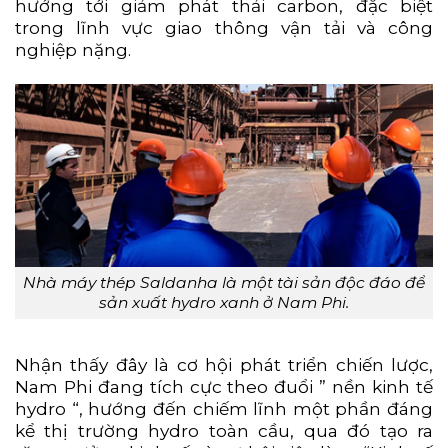
hướng tới giảm phát thải carbon, đặc biệt
trong lĩnh vực giao thông vận tải và công
nghiệp nặng.
Nhà máy thép Saldanha là một tài sản độc đáo để
sản xuất hydro xanh ở Nam Phi.
Nhận thấy đây là cơ hội phát triển chiến lược,
Nam Phi đang tích cực theo đuổi ” nền kinh tế
hydro “, hướng đến chiếm lĩnh một phần đáng
kể thị trường hydro toàn cầu, qua đó tạo ra