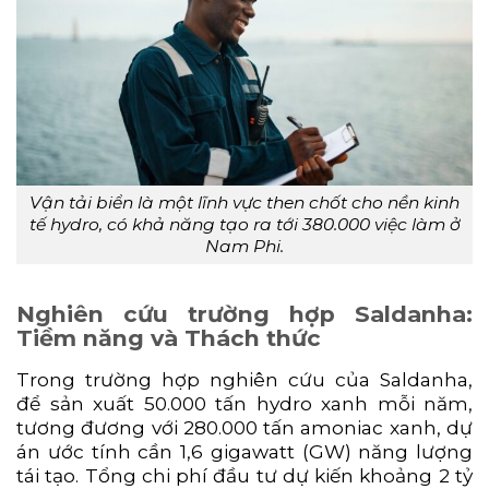
Vận tải biển là một lĩnh vực then chốt cho nền kinh
tế hydro, có khả năng tạo ra tới 380.000 việc làm ở
Nam Phi.
Nghiên cứu trường hợp Saldanha:
Tiềm năng và Thách thức
Trong trường hợp nghiên cứu của Saldanha,
để sản xuất 50.000 tấn hydro xanh mỗi năm,
tương đương với 280.000 tấn amoniac xanh, dự
án ước tính cần 1,6 gigawatt (GW) năng lượng
tái tạo. Tổng chi phí đầu tư dự kiến khoảng 2 tỷ