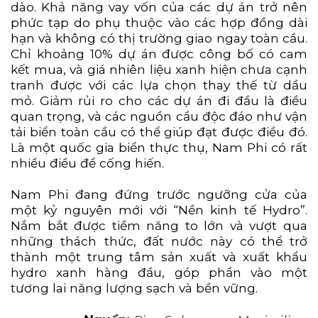
dào. Khả năng vay vốn của các dự án trở nên
phức tạp do phụ thuộc vào các hợp đồng dài
hạn và không có thị trường giao ngay toàn cầu.
Chỉ khoảng 10% dự án được công bố có cam
kết mua, và giá nhiên liệu xanh hiện chưa cạnh
tranh được với các lựa chọn thay thế từ dầu
mỏ. Giảm rủi ro cho các dự án đi đầu là điều
quan trọng, và các nguồn cầu độc đáo như vận
tải biển toàn cầu có thể giúp đạt được điều đó.
Là một quốc gia biển thực thụ, Nam Phi có rất
nhiều điều để cống hiến.
Nam Phi đang đứng trước ngưỡng cửa của
một kỷ nguyên mới với “Nền kinh tế Hydro”.
Nắm bắt được tiềm năng to lớn và vượt qua
những thách thức, đất nước này có thể trở
thành một trung tâm sản xuất và xuất khẩu
hydro xanh hàng đầu, góp phần vào một
tương lai năng lượng sạch và bền vững.