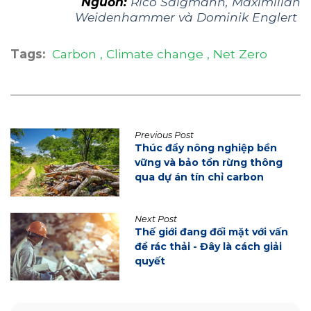
Nguồn:
Rico Salgmann, Maximilian
Weidenhammer và Dominik Englert
Tags:
Carbon
Climate change
Net Zero
Previous Post
Thúc đẩy nông nghiệp bền
vững và bảo tồn rừng thông
qua dự án tín chỉ carbon
Next Post
Thế giới đang đối mặt với vấn
đề rác thải - Đây là cách giải
quyết