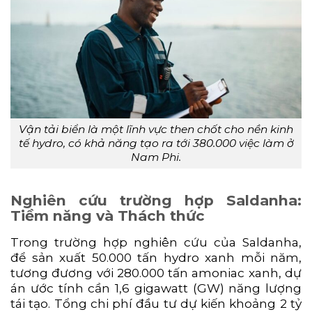
Vận tải biển là một lĩnh vực then chốt cho nền kinh
tế hydro, có khả năng tạo ra tới 380.000 việc làm ở
Nam Phi.
Nghiên cứu trường hợp Saldanha:
Tiềm năng và Thách thức
Trong trường hợp nghiên cứu của Saldanha,
để sản xuất 50.000 tấn hydro xanh mỗi năm,
tương đương với 280.000 tấn amoniac xanh, dự
án ước tính cần 1,6 gigawatt (GW) năng lượng
tái tạo. Tổng chi phí đầu tư dự kiến khoảng 2 tỷ