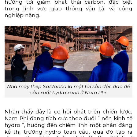
hướng tới giảm phát thải carbon, đặc biệt
trong lĩnh vực giao thông vận tải và công
nghiệp nặng.
Nhà máy thép Saldanha là một tài sản độc đáo để
sản xuất hydro xanh ở Nam Phi.
Nhận thấy đây là cơ hội phát triển chiến lược,
Nam Phi đang tích cực theo đuổi ” nền kinh tế
hydro “, hướng đến chiếm lĩnh một phần đáng
kể thị trường hydro toàn cầu, qua đó tạo ra