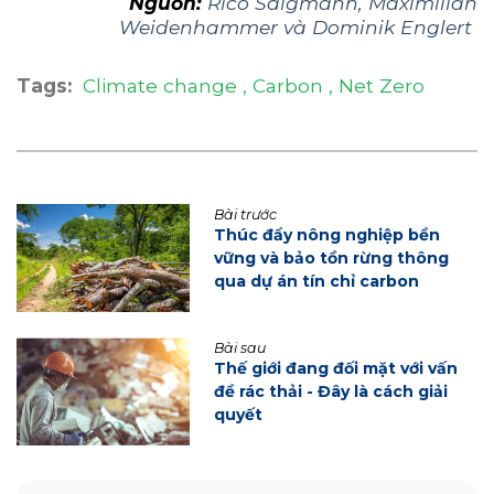
Nguồn:
Rico Salgmann, Maximilian
Weidenhammer và Dominik Englert
Tags:
Climate change
Carbon
Net Zero
Bài trước
Thúc đẩy nông nghiệp bền
vững và bảo tồn rừng thông
qua dự án tín chỉ carbon
Bài sau
Thế giới đang đối mặt với vấn
đề rác thải - Đây là cách giải
quyết