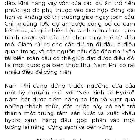
dào. Khả năng vay vốn của các dự án trở nên
phức tạp do phụ thuộc vào các hợp đồng dài
hạn và không có thị trường giao ngay toàn cầu.
Chỉ khoảng 10% dự án được công bố có cam
kết mua, và giá nhiên liệu xanh hiện chưa cạnh
tranh được với các lựa chọn thay thế từ dầu
mỏ. Giảm rủi ro cho các dự án đi đầu là điều
quan trọng, và các nguồn cầu độc đáo như vận
tải biển toàn cầu có thể giúp đạt được điều đó.
Là một quốc gia biển thực thụ, Nam Phi có rất
nhiều điều để cống hiến.
Nam Phi đang đứng trước ngưỡng cửa của
một kỷ nguyên mới với “Nền kinh tế Hydro”.
Nắm bắt được tiềm năng to lớn và vượt qua
những thách thức, đất nước này có thể trở
thành một trung tâm sản xuất và xuất khẩu
hydro xanh hàng đầu, góp phần vào một
tương lai năng lượng sạch và bền vững.