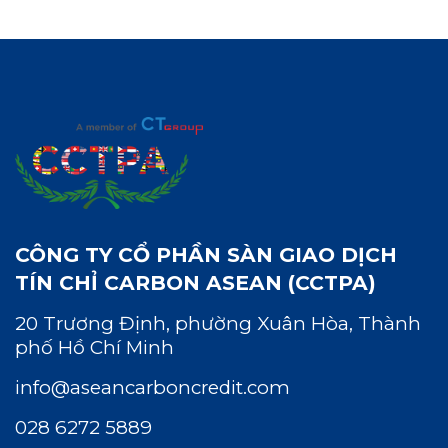
CÔNG TY CỔ PHẦN SÀN GIAO DỊCH
TÍN CHỈ CARBON ASEAN (CCTPA)
20 Trương Định, phường Xuân Hòa, Thành
phố Hồ Chí Minh
info@aseancarboncredit.com
028 6272 5889