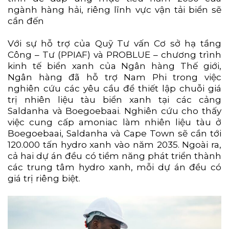
ngành hàng hải, riêng lĩnh vực vận tải biển sẽ
cần đến
Với sự hỗ trợ của Quỹ Tư vấn Cơ sở hạ tầng
Công – Tư (PPIAF) và PROBLUE – chương trình
kinh tế biển xanh của Ngân hàng Thế giới,
Ngân hàng đã hỗ trợ Nam Phi trong việc
nghiên cứu các yêu cầu để thiết lập chuỗi giá
trị nhiên liệu tàu biển xanh tại các cảng
Saldanha và Boegoebaai. Nghiên cứu cho thấy
việc cung cấp amoniac làm nhiên liệu tàu ở
Boegoebaai, Saldanha và Cape Town sẽ cần tới
120.000 tấn hydro xanh vào năm 2035. Ngoài ra,
cả hai dự án đều có tiềm năng phát triển thành
các trung tâm hydro xanh, mỗi dự án đều có
giá trị riêng biệt.