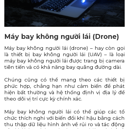
Máy bay không người lái (Drone)
Máy bay không người lái (drone) – hay còn gọi
là thiết bị bay không người lái (UAV) – là loại
máy bay không người lái được trang bị camera
tiên tiến và có khả năng bay quãng đường dài.
Chúng cũng có thể mang theo các thiết bị
phức hợp, chẳng hạn như cảm biến để phát
hiện bất thường và hệ thống định vị địa lý để
theo dõi vị trí cực kỳ chính xác.
Máy bay không người lái có thể giúp các tổ
chức thích nghi với biến đổi khí hậu bằng cách
thu thập dữ liệu hình ảnh về rủi ro và tác động