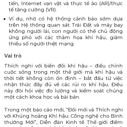
tiến, Internet vạn vật và thực tế ảo (AR)/thực
tế tăng cường (VR).
Ví dụ, nhờ có hệ thống cảnh báo sớm dựa
trên Hệ thống quan sát Trái Đất và máy bay
không người lái, con người có thể chủ động
ứng phó với các thảm họa khí hậu, giảm
thiểu số người thiệt mạng.
Vai trò
Thích nghi với biến đổi khí hậu – điều chỉnh
cuộc sống trong một thế giới mà khí hậu và
thời tiết không còn ổn định – bắt đầu từ việc
nhận thức đầy đủ về các rủi ro khí hậu. Điều
này đòi hỏi việc đo lường và kiểm soát chúng
một cách khoa học và bài bản.
Trong một báo cáo mới, “Đổi mới và Thích nghi
với Khủng hoảng Khí hậu: Công nghệ cho Bình
thường Mới”, Diễn đàn Kinh tế Thế giới điểm