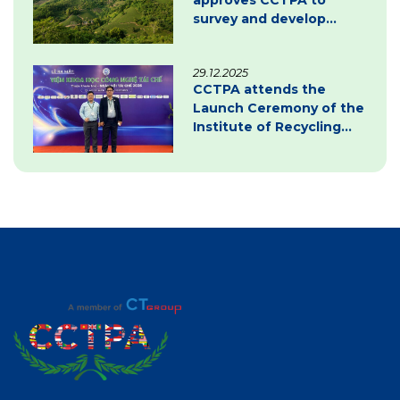
survey and develop
carbon credit project
documentation
29.12.2025
CCTPA attends the
Launch Ceremony of the
Institute of Recycling
Science and Technology