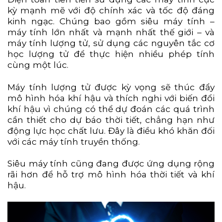
kỳ mạnh mẽ với độ chính xác và tốc độ đáng
kinh ngạc. Chúng bao gồm siêu máy tính –
máy tính lớn nhất và mạnh nhất thế giới – và
máy tính lượng tử, sử dụng các nguyên tắc cơ
học lượng tử để thực hiện nhiều phép tính
cùng một lúc.
Máy tính lượng tử được kỳ vọng sẽ thúc đẩy
mô hình hóa khí hậu và thích nghi với biến đổi
khí hậu vì chúng có thể dự đoán các quá trình
cần thiết cho dự báo thời tiết, chẳng hạn như
động lực học chất lưu. Đây là điều khó khăn đối
với các máy tính truyền thống.
Siêu máy tính cũng đang được ứng dụng rộng
rãi hơn để hỗ trợ mô hình hóa thời tiết và khí
hậu.