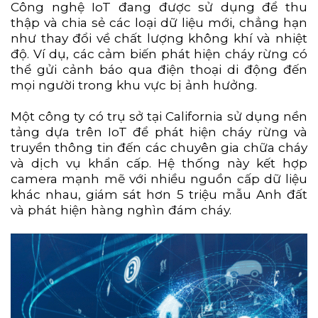
Công nghệ IoT đang được sử dụng để thu
thập và chia sẻ các loại dữ liệu mới, chẳng hạn
như thay đổi về chất lượng không khí và nhiệt
độ. Ví dụ, các cảm biến phát hiện cháy rừng có
thể gửi cảnh báo qua điện thoại di động đến
mọi người trong khu vực bị ảnh hưởng.
Một công ty có trụ sở tại California sử dụng nền
tảng dựa trên IoT để phát hiện cháy rừng và
truyền thông tin đến các chuyên gia chữa cháy
và dịch vụ khẩn cấp. Hệ thống này kết hợp
camera mạnh mẽ với nhiều nguồn cấp dữ liệu
khác nhau, giám sát hơn 5 triệu mẫu Anh đất
và phát hiện hàng nghìn đám cháy.