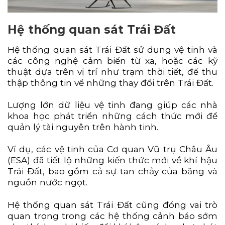
Hệ thống quan sát Trái Đất
Hệ thống quan sát Trái Đất sử dụng vệ tinh và
các công nghệ cảm biến từ xa, hoặc các kỹ
thuật dựa trên vị trí như trạm thời tiết, để thu
thập thông tin về những thay đổi trên Trái Đất.
Lượng lớn dữ liệu vệ tinh đang giúp các nhà
khoa học phát triển những cách thức mới để
quản lý tài nguyên trên hành tinh.
Ví dụ, các vệ tinh của Cơ quan Vũ trụ Châu Âu
(ESA) đã tiết lộ những kiến thức mới về khí hậu
Trái Đất, bao gồm cả sự tan chảy của băng và
nguồn nước ngọt.
Hệ thống quan sát Trái Đất cũng đóng vai trò
quan trọng trong các hệ thống cảnh báo sớm