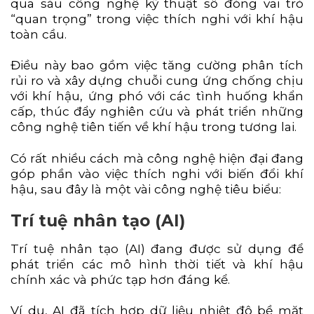
qua sáu công nghệ kỹ thuật số đóng vai trò
“quan trọng” trong việc thích nghi với khí hậu
toàn cầu.
Điều này bao gồm việc tăng cường phân tích
rủi ro và xây dựng chuỗi cung ứng chống chịu
với khí hậu, ứng phó với các tình huống khẩn
cấp, thúc đẩy nghiên cứu và phát triển những
công nghệ tiên tiến về khí hậu trong tương lai.
Có rất nhiều cách mà công nghệ hiện đại đang
góp phần vào việc thích nghi với biến đổi khí
hậu, sau đây là một vài công nghệ tiêu biểu:
Trí tuệ nhân tạo (AI)
Trí tuệ nhân tạo (AI) đang được sử dụng để
phát triển các mô hình thời tiết và khí hậu
chính xác và phức tạp hơn đáng kể.
Ví dụ, AI đã tích hợp dữ liệu nhiệt độ bề mặt