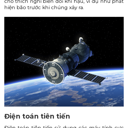
cho thích nghi biến đổi khí hậu, ví dụ như phát
hiện bão trước khi chúng xảy ra.
Điện toán tiên tiến
Điện toán tiên tiến sử dụng các máy tính cực