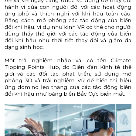
AR và VR ngày càng được sử dụng để thay đổi
hành vi của con người đối với các hoạt động
ứng phó và thích nghi với khí hậu toàn cầu.
Bằng cách mô phỏng các tác động của biến
đổi khí hậu, ví dụ như kính VR có thể cho người
dùng thấy thế giới với các tác động của biến
đổi khí hậu như thời tiết thay đổi và giảm đa
dạng sinh học.
Một trải nghiệm nhập vai có tên Climate
Tipping Points Hub, do Diễn đàn Kinh tế thế
giới và các đối tác phát triển, sử dụng mô
phỏng 3D và trải nghiệm VR để hiển thị hiệu
ứng domino leo thang của các tác động biến
đổi khí hậu như băng biển Bắc Cực biến mất.