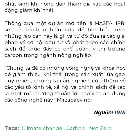
phát sinh khi nông dân tham gia vào các hoạt
động giảm khí thải.
Thông qua một dự án mới tên là MASEA, IRRI
sẽ tiến hành nghiên cứu để tìm hiểu xem
những rào cản này là gì, và từ đó đưa ra các giải
pháp về cơ hội đầu tư và phát triển các chính
sách để thúc đẩy cơ chế quản lý thị trường
carbon trong ngành nông nghiệp.
“Chúng ta đã có những công nghệ và khoa học
để giảm thiểu khí thải trong sản xuất lúa gạo.
Tuy nhiên, chúng ta cần nghiên cứu thêm về
các yếu tố kinh tế, xã hội và chính sách để tạo
ra một môi trường thuận lợi cho việc áp dụng
các công nghệ này.” Mirzabaev nói.
Nguồn:
IRRI
Tags:
Climate change
Carbon
Net Zero