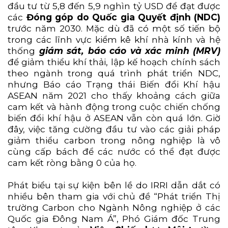
đầu tư từ 5,8 đến 5,9 nghìn tỷ USD để đạt được
các
Đóng góp do Quốc gia Quyết định (NDC)
trước năm 2030. Mặc dù đã có một số tiến bộ
trong các lĩnh vực kiểm kê khí nhà kính và hệ
thống
giám sát, báo cáo và xác minh (MRV)
để giảm thiểu khí thải, lập kế hoạch chính sách
theo ngành trong quá trình phát triển NDC,
nhưng Báo cáo Trạng thái Biến đổi Khí hậu
ASEAN năm 2021 cho thấy khoảng cách giữa
cam kết và hành động trong cuộc chiến chống
biến đổi khí hậu ở ASEAN vẫn còn quá lớn. Giờ
đây, việc tăng cường đầu tư vào các giải pháp
giảm thiểu carbon trong nông nghiệp là vô
cùng cấp bách để các nước có thể đạt được
cam kết ròng bằng 0 của họ.
Phát biểu tại sự kiện bên lề do IRRI dẫn dắt có
nhiều bên tham gia với chủ đề “Phát triển Thị
trường Carbon cho Ngành Nông nghiệp ở các
Quốc gia Đông Nam Á”, Phó Giám đốc Trung