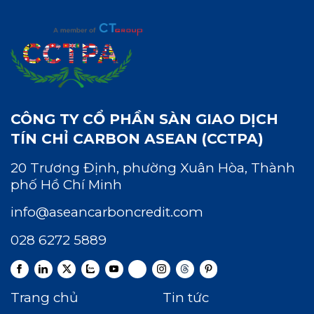
CÔNG TY CỔ PHẦN SÀN GIAO DỊCH
TÍN CHỈ CARBON ASEAN (CCTPA)
20 Trương Định, phường Xuân Hòa, Thành
phố Hồ Chí Minh
info@aseancarboncredit.com
028 6272 5889
Trang chủ
Tin tức