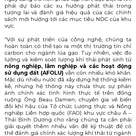
phải dự báo các xu hướng phát thải trong
tương lai và đánh giá hiệu quả của các chính
sách mới hướng tới các mục tiêu NDC của khu
vực.
“Với sự phát triển của công nghệ, chúng ta
hoàn toàn có thể tạo ra một thị trường tín chỉ
carbon cho ngành lúa gạo. Tuy nhiên, việc đo
lường và kiểm soát lượng khí thải phát sinh từ
nông nghiệp, lâm nghiệp và các hoạt động
sử dụng đất (AFOLU)
vẫn còn nhiều khó khăn.
Mặc dù nhiều nước đã xây dựng hệ thống kiểm
kê, nhưng hệ thống này chưa thực sự phản
ánh chính xác tình hình thực tế trên đồng
ruộng. Ông Beau Damen, chuyên gia về biến
đổi khí hậu của Tổ chức Lương thực và Nông
nghiệp Liên hợp quốc (FAO) khu vực châu Á –
Thái Bình Dương cho rằng chúng ta cần phải
giải quyết thêm nhiều vấn đề kỹ thuật để có
thể đánh giá chính xác lượng khí thải từ ngành