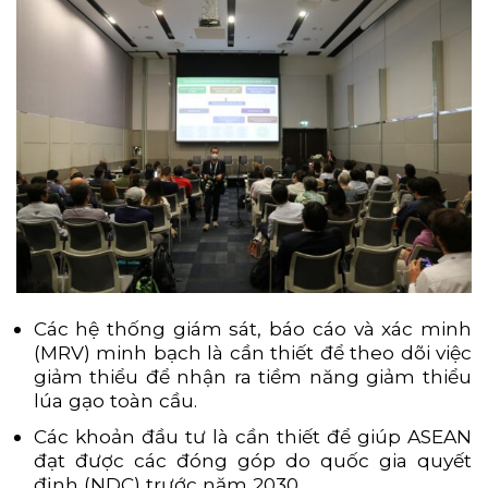
Các hệ thống giám sát, báo cáo và xác minh
(MRV) minh bạch là cần thiết để theo dõi việc
giảm thiểu để nhận ra tiềm năng giảm thiểu
lúa gạo toàn cầu.
Các khoản đầu tư là cần thiết để giúp ASEAN
đạt được các đóng góp do quốc gia quyết
định (NDC) trước năm 2030.