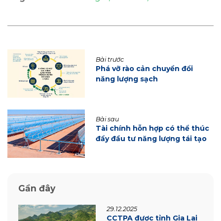
Bài trước
Phá vỡ rào cản chuyển đổi
năng lượng sạch
Bài sau
Tài chính hỗn hợp có thể thúc
đẩy đầu tư năng lượng tái tạo
Gần đây
29.12.2025
CCTPA được tỉnh Gia Lai