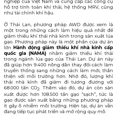
nghiệp của Việt Nam và cung cấp các công cụ
hỗ trợ tính toán khí thải, hệ thống MRV, cũng
như tài chính khí hậu.
Ở Thái Lan, phương pháp AWD được xem là
một trong những cách làm hiệu quả nhất để
giảm thiểu khí thải nhà kính trong sản xuất lúa
gạo. Phương pháp này là một phần của dự án
lớn
Hành động giảm thiểu khí nhà kính cấp
quốc gia (NAMA)
nhằm giảm thiểu khí thải
trong ngành lúa gạo của Thái Lan. Dự án này
đã giúp hơn 9.400 nông dân thay đổi cách làm
truyền thống sang những cách làm mới, thân
thiện với môi trường hơn. Nhờ đó, lượng khí
thải nhà kính đã giảm đi tương đương với
68.000 tấn CO
. Thêm vào đó, dự án còn sản
­2
xuất được hơn 108.500 tấn gạo “sạch”, tức là
gạo được sản xuất bằng những phương pháp
ít gây ô nhiễm môi trường. Hiện tại, dự án vẫn
đang tiếp tục phát triển và mở rộng quy mô.