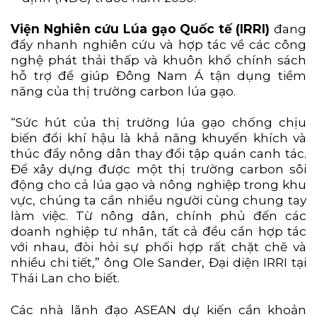
Viện Nghiên cứu Lúa gạo Quốc tế (IRRI)
đang
đẩy nhanh nghiên cứu và hợp tác về các công
nghệ phát thải thấp và khuôn khổ chính sách
hỗ trợ để giúp Đông Nam Á tận dụng tiềm
năng của thị trường carbon lúa gạo.
“Sức hút của thị trường lúa gạo chống chịu
biến đổi khí hậu là khả năng khuyến khích và
thúc đẩy nông dân thay đổi tập quán canh tác.
Để xây dựng được một thị trường carbon sôi
động cho cả lúa gạo và nông nghiệp trong khu
vực, chúng ta cần nhiều người cùng chung tay
làm việc. Từ nông dân, chính phủ đến các
doanh nghiệp tư nhân, tất cả đều cần hợp tác
với nhau, đòi hỏi sự phối hợp rất chặt chẽ và
nhiều chi tiết,” ông Ole Sander, Đại diện IRRI tại
Thái Lan cho biết.
Các nhà lãnh đạo ASEAN dự kiến cần khoản