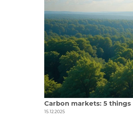
Carbon markets: 5 things 
15.12.2025