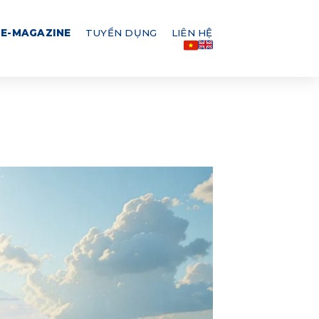
E-MAGAZINE
TUYỂN DỤNG
LIÊN HỆ