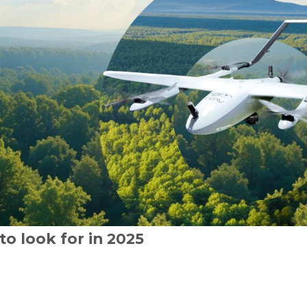
to look for in 2025