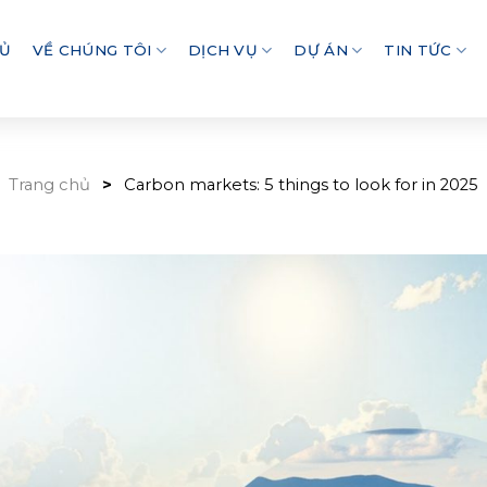
HỦ
VỀ CHÚNG TÔI
DỊCH VỤ
DỰ ÁN
TIN TỨC
Trang chủ
Carbon markets: 5 things to look for in 2025