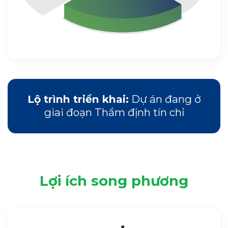
Lộ trình triển khai:
Dự án đang ở
giai đoạn Thẩm định tín chỉ
Lợi ích song phương