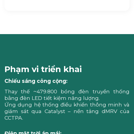
Phạm vi triển khai
Chiếu sáng công cộng:
Thay thế ~479.800 bóng đèn truyền thống
bằng đèn LED tiết kiệm năng lượng.
Ứng dụng hệ thống điều khiển thông minh và
giám sát qua Catalyst – nền tảng dMRV của
CCTPA.
Điện mặt trời áp mái: