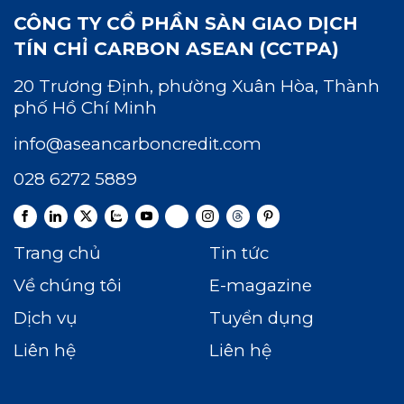
CÔNG TY CỔ PHẦN SÀN GIAO DỊCH
TÍN CHỈ CARBON ASEAN (CCTPA)
20 Trương Định, phường Xuân Hòa, Thành
phố Hồ Chí Minh
info@aseancarboncredit.com
028 6272 5889
Trang chủ
Tin tức
Về chúng tôi
E-magazine
Dịch vụ
Tuyển dụng
Liên hệ
Liên hệ