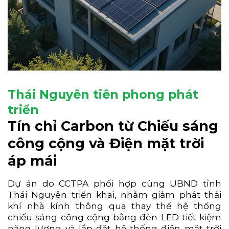
Thái Nguyên tiên phong phát
triển
Tín chỉ Carbon từ Chiếu sáng
công cộng và Điện mặt trời
áp mái
Dự án do CCTPA phối hợp cùng UBND tỉnh
Thái Nguyên triển khai, nhằm giảm phát thải
khí nhà kính thông qua thay thế hệ thống
chiếu sáng công cộng bằng đèn LED tiết kiệm
năng lượng và lắp đặt hệ thống điện mặt trời