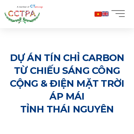
Bỏ
qua
nội
dung
DỰ ÁN TÍN CHỈ CARBON
TỪ CHIẾU SÁNG CÔNG
CỘNG & ĐIỆN MẶT TRỜI
ÁP MÁI
TỈNH THÁI NGUYÊN