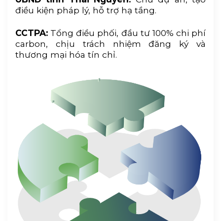
điều kiện pháp lý, hỗ trợ hạ tầng.
CCTPA:
Tổng điều phối, đầu tư 100% chi phí
carbon, chịu trách nhiệm đăng ký và
thương mại hóa tín chỉ.