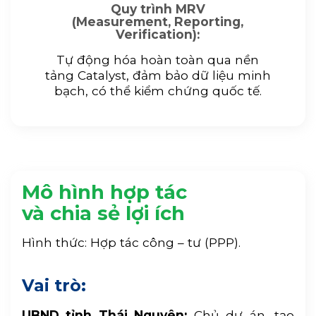
Quy trình MRV
(Measurement, Reporting,
Verification):
Tự động hóa hoàn toàn qua nền
tảng Catalyst, đảm bảo dữ liệu minh
bạch, có thể kiểm chứng quốc tế.
Mô hình hợp tác
và chia sẻ lợi ích
Hình thức: Hợp tác công – tư (PPP).
Vai trò:
UBND tỉnh Thái Nguyên:
Chủ dự án, tạo