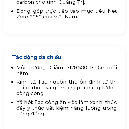
carbon cho tỉnh Quảng Trị.
Đóng góp trực tiếp vào mục tiêu Net
Zero 2050 của Việt Nam.
Tác động đa chiều:
Môi trường: Giảm ~128.500 tCO₂e mỗi
năm.
Kinh tế: Tạo nguồn thu ổn định từ tín
chỉ carbon và giảm chi phí năng lượng
công cộng.
Xã hội: Tạo công ăn việc làm xanh, thúc
đẩy ý thức tiết kiệm năng lượng trong
cộng đồng.