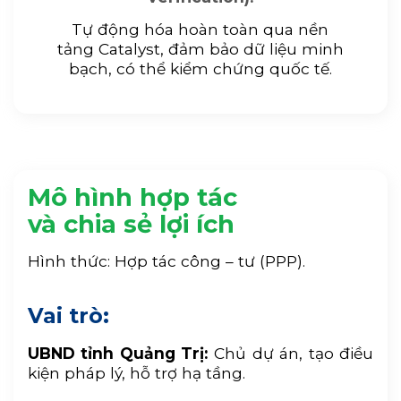
Tự động hóa hoàn toàn qua nền
tảng Catalyst, đảm bảo dữ liệu minh
bạch, có thể kiểm chứng quốc tế.
Mô hình hợp tác
và chia sẻ lợi ích
Hình thức: Hợp tác công – tư (PPP).
Vai trò:
UBND tỉnh Quảng Trị:
Chủ dự án, tạo điều
kiện pháp lý, hỗ trợ hạ tầng.