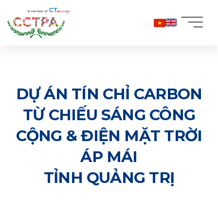
Bỏ
qua
nội
dung
DỰ ÁN TÍN CHỈ CARBON
TỪ CHIẾU SÁNG CÔNG
CỘNG & ĐIỆN MẶT TRỜI
ÁP MÁI
TỈNH QUẢNG TRỊ