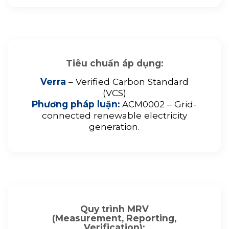
Tiêu chuẩn áp dụng:
Verra
– Verified Carbon Standard
(VCS)
Phương pháp luận:
ACM0002 – Grid-
connected renewable electricity
generation.
Quy trình MRV
(Measurement, Reporting,
Verification):