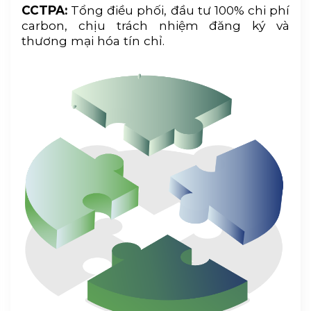
CCTPA:
Tổng điều phối, đầu tư 100% chi phí
carbon, chịu trách nhiệm đăng ký và
thương mại hóa tín chỉ.