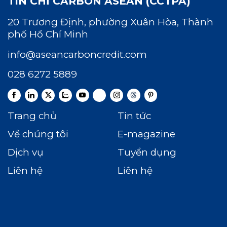
TÍN CHỈ CARBON ASEAN (CCTPA)
20 Trương Định, phường Xuân Hòa, Thành
phố Hồ Chí Minh
info@aseancarboncredit.com
028 6272 5889
Trang chủ
Tin tức
Về chúng tôi
E-magazine
Dịch vụ
Tuyển dụng
Liên hệ
Liên hệ