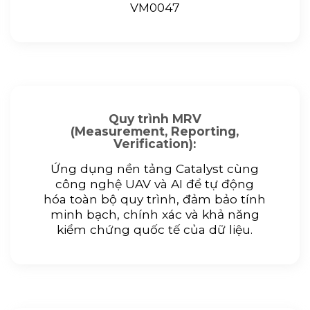
VM0047
Quy trình MRV
(Measurement, Reporting,
Verification):
Ứng dụng nền tảng Catalyst cùng
công nghệ UAV và AI để tự động
hóa toàn bộ quy trình, đảm bảo tính
minh bạch, chính xác và khả năng
kiểm chứng quốc tế của dữ liệu.