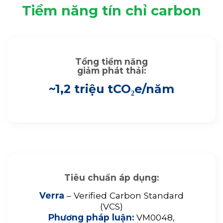
Tiềm năng tín chỉ carbon
Tổng tiềm năng
giảm phát thải:
~1,2 triệu tCO₂e/năm
Tiêu chuẩn áp dụng:
Verra
– Verified Carbon Standard
(VCS)
Phương pháp luận:
VM0048,