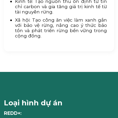
Kinh tế: Tạo nguồn thu ổn định từ tín
chỉ carbon và gia tăng giá trị kinh tế từ
tài nguyên rừng.
Xã hội: Tạo công ăn việc làm xanh gắn
với bảo vệ rừng, nâng cao ý thức bảo
tồn và phát triển rừng bền vững trong
cộng đồng.
Loại hình dự án
REDD+: