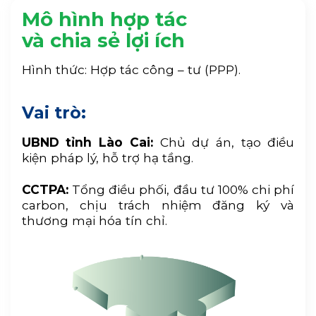
Mô hình hợp tác
và chia sẻ lợi ích
Hình thức: Hợp tác công – tư (PPP).
Vai trò:
UBND tỉnh Lào Cai:
Chủ dự án, tạo điều
kiện pháp lý, hỗ trợ hạ tầng.
CCTPA:
Tổng điều phối, đầu tư 100% chi phí
carbon, chịu trách nhiệm đăng ký và
thương mại hóa tín chỉ.