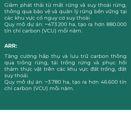
Giảm phát thải từ mất rừng và suy thoái rừng,
thông qua bảo vệ và quản lý rừng bền vững tại
các khu vực có nguy cơ suy thoái.
Quy mô dự án: ~473.200 ha, tạo ra hơn 880.000
tín chỉ carbon (VCU) mỗi năm.
ARR:
Tăng cường hấp thụ và lưu trữ carbon thông
qua trồng rừng, tái trồng rừng và phục hồi
thảm thực vật trên các khu vực đất trống, đất
suy thoái.
Quy mô dự án: ~3.780 ha, tạo ra hơn 46.600 tín
chỉ carbon (VCU) mỗi năm.