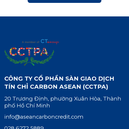
CÔNG TY CỔ PHẦN SÀN GIAO DỊCH
TÍN CHỈ CARBON ASEAN (CCTPA)
20 Trương Định, phường Xuân Hòa, Thành
phố Hồ Chí Minh
info@aseancarboncredit.com
028 6272 5889