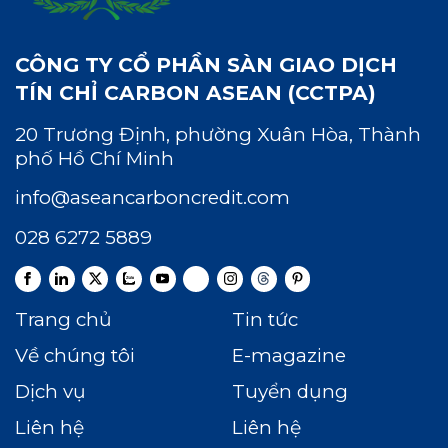
CÔNG TY CỔ PHẦN SÀN GIAO DỊCH
TÍN CHỈ CARBON ASEAN (CCTPA)
20 Trương Định, phường Xuân Hòa, Thành
phố Hồ Chí Minh
info@aseancarboncredit.com
028 6272 5889
Trang chủ
Tin tức
Về chúng tôi
E-magazine
Dịch vụ
Tuyển dụng
Liên hệ
Liên hệ