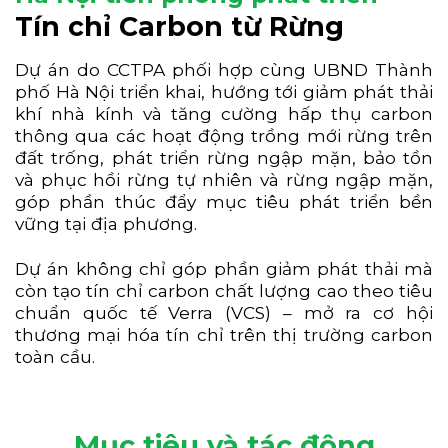
Tín chỉ Carbon từ Rừng
Dự án do CCTPA phối hợp cùng UBND Thành
phố Hà Nội triển khai, hướng tới giảm phát thải
khí nhà kính và tăng cường hấp thụ carbon
thông qua các hoạt động trồng mới rừng trên
đất trống, phát triển rừng ngập mặn, bảo tồn
và phục hồi rừng tự nhiên và rừng ngập mặn,
góp phần thúc đẩy mục tiêu phát triển bền
vững tại địa phương.
Dự án không chỉ góp phần giảm phát thải mà
còn tạo tín chỉ carbon chất lượng cao theo tiêu
chuẩn quốc tế Verra (VCS) – mở ra cơ hội
thương mại hóa tín chỉ trên thị trường carbon
toàn cầu.
Mục tiêu và tác động