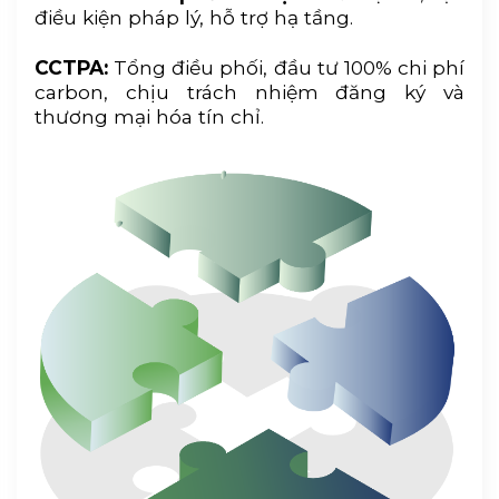
điều kiện pháp lý, hỗ trợ hạ tầng.
CCTPA:
Tổng điều phối, đầu tư 100% chi phí
carbon, chịu trách nhiệm đăng ký và
thương mại hóa tín chỉ.