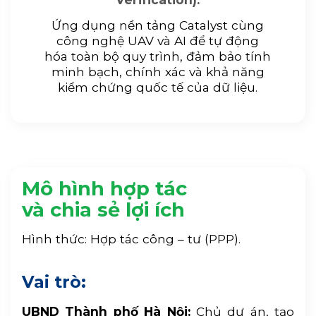
Ứng dụng nền tảng Catalyst cùng
công nghệ UAV và AI để tự động
hóa toàn bộ quy trình, đảm bảo tính
minh bạch, chính xác và khả năng
kiểm chứng quốc tế của dữ liệu.
Mô hình hợp tác
và chia sẻ lợi ích
Hình thức: Hợp tác công – tư (PPP).
Vai trò:
UBND Thành phố Hà Nội:
Chủ dự án, tạo