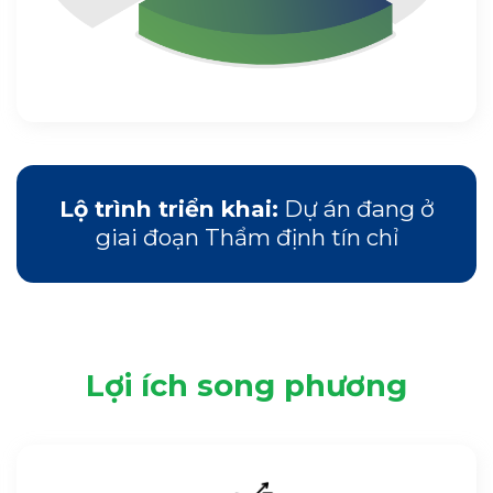
Lộ trình triển khai:
Dự án đang ở
giai đoạn Thẩm định tín chỉ
Lợi ích song phương