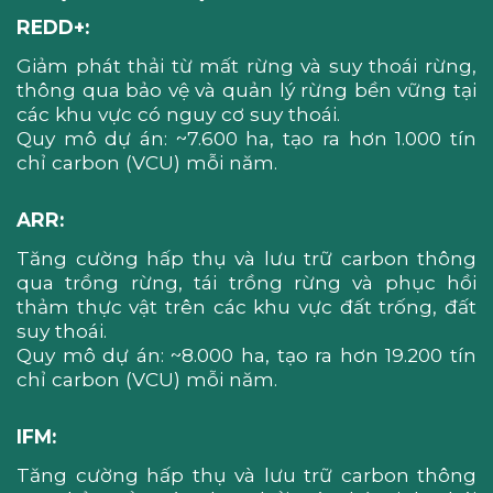
REDD+:
Giảm phát thải từ mất rừng và suy thoái rừng,
thông qua bảo vệ và quản lý rừng bền vững tại
các khu vực có nguy cơ suy thoái.
Quy mô dự án: ~7.600 ha, tạo ra hơn 1.000 tín
chỉ carbon (VCU) mỗi năm.
ARR:
Tăng cường hấp thụ và lưu trữ carbon thông
qua trồng rừng, tái trồng rừng và phục hồi
thảm thực vật trên các khu vực đất trống, đất
suy thoái.
Quy mô dự án: ~8.000 ha, tạo ra hơn 19.200 tín
chỉ carbon (VCU) mỗi năm.
IFM:
Tăng cường hấp thụ và lưu trữ carbon thông