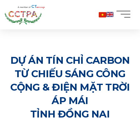
Bỏ
qua
nội
dung
DỰ ÁN TÍN CHỈ CARBON
TỪ CHIẾU SÁNG CÔNG
CỘNG & ĐIỆN MẶT TRỜI
ÁP MÁI
TỈNH ĐỒNG NAI