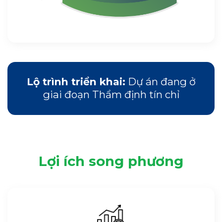
Lộ trình triển khai:
Dự án đang ở
giai đoạn Thẩm định tín chỉ
Lợi ích song phương