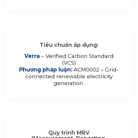
Tiêu chuẩn áp dụng:
Verra
– Verified Carbon Standard
(VCS)
Phương pháp luận:
ACM0002 – Grid-
connected renewable electricity
generation.
Quy trình MRV