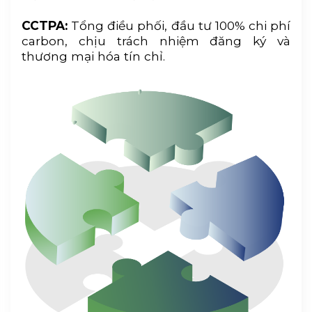
CCTPA:
Tổng điều phối, đầu tư 100% chi phí
carbon, chịu trách nhiệm đăng ký và
thương mại hóa tín chỉ.