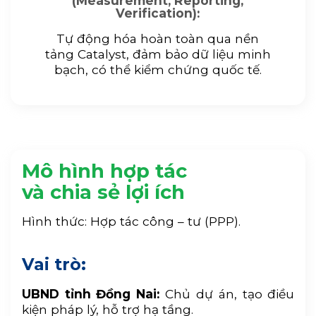
(Measurement, Reporting,
Verification):
Tự động hóa hoàn toàn qua nền
tảng Catalyst, đảm bảo dữ liệu minh
bạch, có thể kiểm chứng quốc tế.
Mô hình hợp tác
và chia sẻ lợi ích
Hình thức: Hợp tác công – tư (PPP).
Vai trò:
UBND tỉnh Đồng Nai:
Chủ dự án, tạo điều
kiện pháp lý, hỗ trợ hạ tầng.