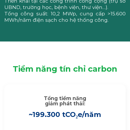
Triển khai tại các công trình công cộng (trụ sở
UBND, trường học, bệnh viện, thư viện…).
Tổng công suất: 10,2 MWp, cung cấp >15.600
MWh/năm điện sạch cho hệ thống công.
Tiềm năng tín chỉ carbon
Tổng tiềm năng
giảm phát thải:
~199.300 tCO₂e/năm