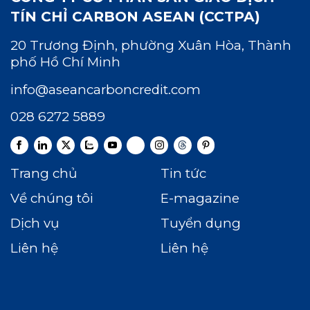
TÍN CHỈ CARBON ASEAN (CCTPA)
20 Trương Định, phường Xuân Hòa, Thành
phố Hồ Chí Minh
info@aseancarboncredit.com
028 6272 5889
Trang chủ
Tin tức
Về chúng tôi
E-magazine
Dịch vụ
Tuyển dụng
Liên hệ
Liên hệ