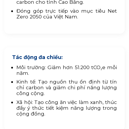
carbon cho tỉnh Cao Bằng.
Đóng góp trực tiếp vào mục tiêu Net
Zero 2050 của Việt Nam.
Tác động đa chiều:
Môi trường: Giảm hơn 51.200 tCO₂e mỗi
năm.
Kinh tế: Tạo nguồn thu ổn định từ tín
chỉ carbon và giảm chi phí năng lượng
công cộng.
Xã hội: Tạo công ăn việc làm xanh, thúc
đẩy ý thức tiết kiệm năng lượng trong
cộng đồng.