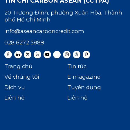
TÍN CHỈ CARBON ASEAN (CCTPA)
20 Trương Định, phường Xuân Hòa, Thành
phố Hồ Chí Minh
info@aseancarboncredit.com
028 6272 5889
Trang chủ
Tin tức
Về chúng tôi
E-magazine
Dịch vụ
Tuyển dụng
Liên hệ
Liên hệ