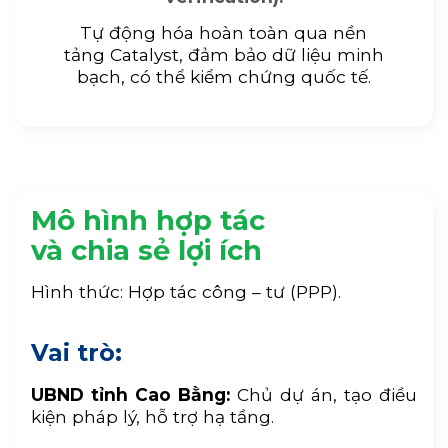
Tự động hóa hoàn toàn qua nền
tảng Catalyst, đảm bảo dữ liệu minh
bạch, có thể kiểm chứng quốc tế.
Mô hình hợp tác
và chia sẻ lợi ích
Hình thức: Hợp tác công – tư (PPP).
Vai trò:
UBND tỉnh Cao Bằng:
Chủ dự án, tạo điều
kiện pháp lý, hỗ trợ hạ tầng.