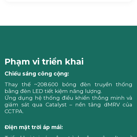
Phạm vi triển khai
Chiếu sáng công cộng:
Thay thế ~208.600 bóng đèn truyền thống
bằng đèn LED tiết kiệm năng lượng.
Ứng dụng hệ thống điều khiển thông minh và
giám sát qua Catalyst – nền tảng dMRV của
CCTPA.
Điện mặt trời áp mái: