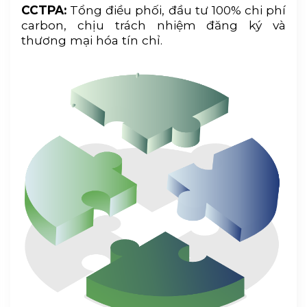
CCTPA:
Tổng điều phối, đầu tư 100% chi phí
carbon, chịu trách nhiệm đăng ký và
thương mại hóa tín chỉ.