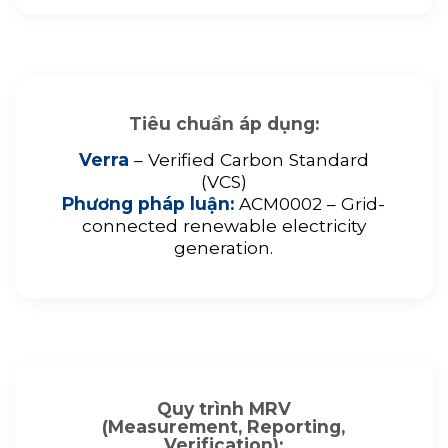
Tiêu chuẩn áp dụng:
Verra
– Verified Carbon Standard
(VCS)
Phương pháp luận:
ACM0002 – Grid-
connected renewable electricity
generation.
Quy trình MRV
(Measurement, Reporting,
Verification):