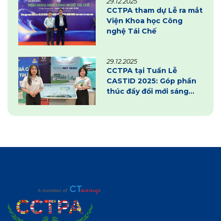
29.12.2025
CCTPA tham dự Lễ ra mắt
Viện Khoa học Công
nghệ Tái Chế
29.12.2025
CCTPA tại Tuần Lễ
CASTID 2025: Góp phần
thúc đẩy đổi mới sáng
tạo và chuyển đổi xanh
tại Cần Thơ