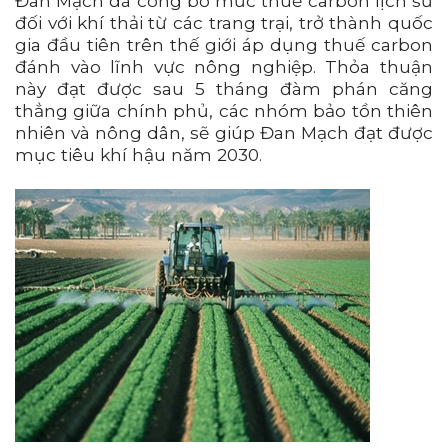
Đan Mạch đã công bố mức thuế carbon lịch sử
đối với khí thải từ các trang trại, trở thành quốc
gia đầu tiên trên thế giới áp dụng thuế carbon
đánh vào lĩnh vực nông nghiệp. Thỏa thuận
này đạt được sau 5 tháng đàm phán căng
thẳng giữa chính phủ, các nhóm bảo tồn thiên
nhiên và nông dân, sẽ giúp Đan Mạch đạt được
mục tiêu khí hậu năm 2030.