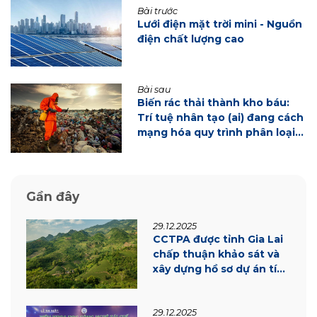
Bài trước
Lưới điện mặt trời mini - Nguồn
điện chất lượng cao
Bài sau
Biến rác thải thành kho báu:
Trí tuệ nhân tạo (ai) đang cách
mạng hóa quy trình phân loại
rác thải như thế nào
Gần đây
29.12.2025
CCTPA được tỉnh Gia Lai
chấp thuận khảo sát và
xây dựng hồ sơ dự án tín
chỉ carbon
29.12.2025