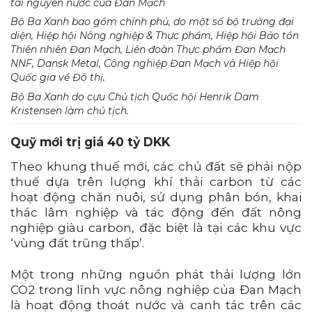
tài nguyên nước của Đan Mạch
Bộ Ba Xanh bao gồm chính phủ, do một số bộ trưởng đại
diện, Hiệp hội Nông nghiệp & Thực phẩm, Hiệp hội Bảo tồn
Thiên nhiên Đan Mạch, Liên đoàn Thực phẩm Đan Mạch
NNF, Dansk Metal, Công nghiệp Đan Mạch và Hiệp hội
Quốc gia về Đô thị.
Bộ Ba Xanh do cựu Chủ tịch Quốc hội Henrik Dam
Kristensen làm chủ tịch.
Quỹ mới trị giá 40 tỷ DKK
Theo khung thuế mới, các chủ đất sẽ phải nộp
thuế dựa trên lượng khí thải carbon từ các
hoạt động chăn nuôi, sử dụng phân bón, khai
thác lâm nghiệp và tác động đến đất nông
nghiệp giàu carbon, đặc biệt là tại các khu vực
‘vùng đất trũng thấp’.
Một trong những nguồn phát thải lượng lớn
CO2 trong lĩnh vực nông nghiệp của Đan Mạch
là hoạt động thoát nước và canh tác trên các