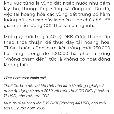
khu vực từng là vùng đất ngập nước như đầm
lầy, hồ, thung lũng sông và đồng cỏ. Do đó,
việc tái hoang hóa các vùng đất trũng có hàm
lượng hữu cơ cao này là chiến lược chủ chốt để
giảm thiểu lượng CO2 thải ra của ngành.
Một quỹ mới trị giá 40 tỷ DKK được thành lập
theo thỏa thuận để thúc đẩy tái hoang hóa.
Thỏa thuận cũng cam kết trồng mới 250.000
ha rừng, trong đó 100.000 ha phải là rừng
“không chạm đến”, tức là không có hoạt động
lâm nghiệp.
Tổng quan thỏa thuận mới
Thuế Carbon đối với khí thải nhà kính từ nông nghiệp sẽ
được áp dụng từ năm 2030 với mức thuế 120 DKK (khoảng
17 USD) cho mỗi tấn CO2.
Mức thuế sẽ tăng lên 300 DKK (khoảng 44 USD) cho mỗi
tấn CO2 vào năm 2035.