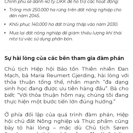
Chính phủ sẽ dành 40 tỷ DKK để hỗ trợ các hoạt động:
Trồng mới 250.000 ha rừng trên đất nông nghiệp cho
đến năm 2045.
Khôi phục 140.000 ha đất trũng thấp vào năm 2030.
Mua lại đất nông nghiệp để giảm thiểu lượng khí thải
nitơ từ việc sử dụng phân bón.
Sự hài lòng của các bên tham gia đàm phán
Chủ tịch Hiệp hội Bảo tồn Thiên nhiên Đan
Mạch, bà Maria Reumert Gjerding, hài lòng với
thỏa thuận tổng thể, nhấn mạnh “đa dạng
sinh học đang được ưu tiên hàng đầu”. Bà cho
biết: “Với thỏa thuận hôm nay, chúng tôi đang
thực hiện một bước tiến lớn đúng hướng.”
Ở phía đối lập của quá trình đàm phán, Hiệp
hội chủ đất Nông nghiệp và Thực phẩm cũng
bày tỏ hài lòng – mặc dù Chủ tịch Søren