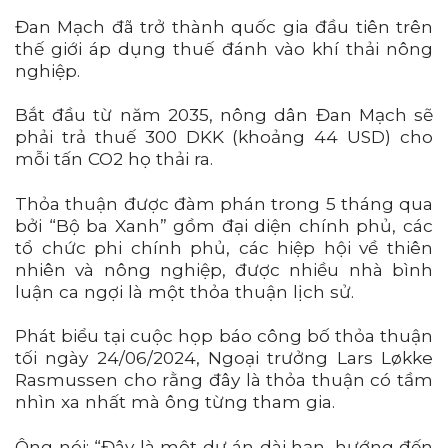
Đan Mạch đã trở thành quốc gia đầu tiên trên
thế giới áp dụng thuế đánh vào khí thải nông
nghiệp.
Bắt đầu từ năm 2035, nông dân Đan Mạch sẽ
phải trả thuế 300 DKK (khoảng 44 USD) cho
mỗi tấn CO2 họ thải ra.
Thỏa thuận được đàm phán trong 5 tháng qua
bởi “Bộ ba Xanh” gồm đại diện chính phủ, các
tổ chức phi chính phủ, các hiệp hội về thiên
nhiên và nông nghiệp, được nhiều nhà bình
luận ca ngợi là một thỏa thuận lịch sử.
Phát biểu tại cuộc họp báo công bố thỏa thuận
tối ngày 24/06/2024, Ngoại trưởng Lars Løkke
Rasmussen cho rằng đây là thỏa thuận có tầm
nhìn xa nhất mà ông từng tham gia.
Ông nói: “Đây là một dự án dài hạn, hướng đến