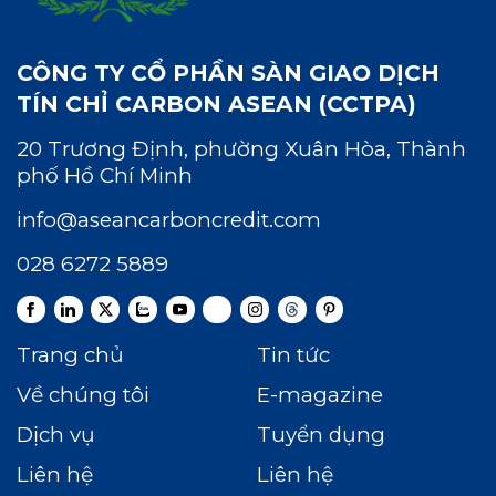
CÔNG TY CỔ PHẦN SÀN GIAO DỊCH
TÍN CHỈ CARBON ASEAN (CCTPA)
20 Trương Định, phường Xuân Hòa, Thành
phố Hồ Chí Minh
info@aseancarboncredit.com
028 6272 5889
Trang chủ
Tin tức
Về chúng tôi
E-magazine
Dịch vụ
Tuyển dụng
Liên hệ
Liên hệ