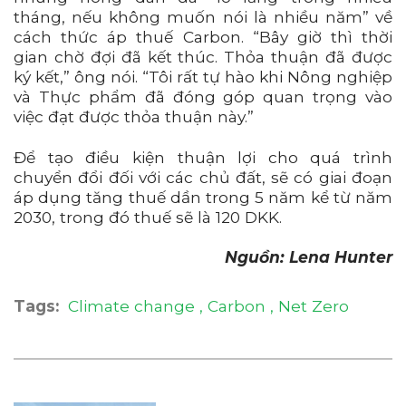
tháng, nếu không muốn nói là nhiều năm” về
cách thức áp thuế Carbon. “Bây giờ thì thời
gian chờ đợi đã kết thúc. Thỏa thuận đã được
ký kết,” ông nói. “Tôi rất tự hào khi Nông nghiệp
và Thực phẩm đã đóng góp quan trọng vào
việc đạt được thỏa thuận này.”
Để tạo điều kiện thuận lợi cho quá trình
chuyển đổi đối với các chủ đất, sẽ có giai đoạn
áp dụng tăng thuế dần trong 5 năm kể từ năm
2030, trong đó thuế sẽ là 120 DKK.
Nguồn:
Lena Hunter
Tags:
Climate change
Carbon
Net Zero